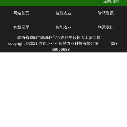
返回顶部
网站首页
智慧农业
智慧资讯
智慧展厅
智能农业
联系我们
陕西省咸阳市高新区宝泉西路中段恒大工贸二楼
copyright ©2021 陕西习小小智慧农业科技有限公司
029-
68886699