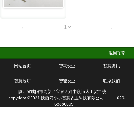
‹
›
返回顶部
网站首页
智慧农业
智慧资讯
智慧展厅
智能农业
联系我们
陕西省咸阳市高新区宝泉西路中段恒大工贸二楼
copyright ©2021 陕西习小小智慧农业科技有限公司
029-
68886699